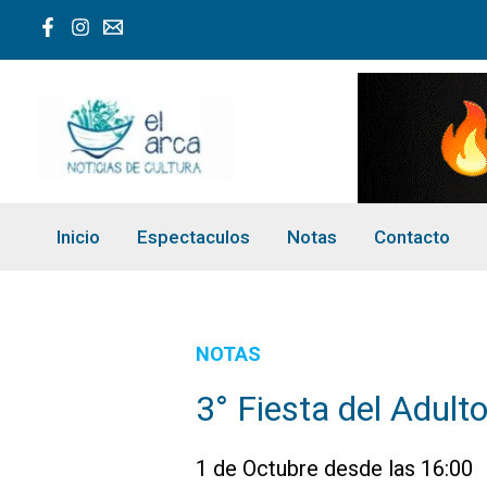
Ir
al
contenido
Inicio
Espectaculos
Notas
Contacto
NOTAS
3° Fiesta del Adul
1 de Octubre desde las 16:00