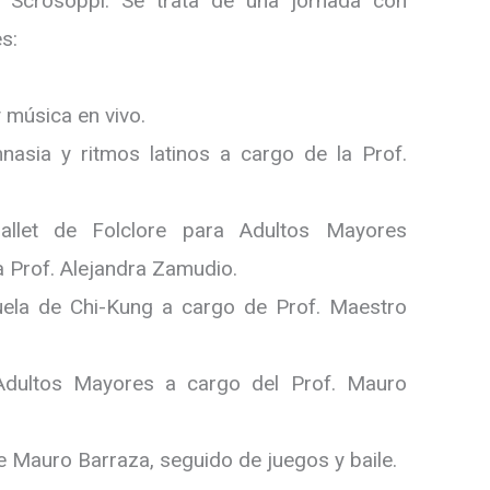
 Scrosoppi. Se trata de una jornada con
s:
 música en vivo.
nasia y ritmos latinos a cargo de la Prof.
allet de Folclore para Adultos Mayores
 Prof. Alejandra Zamudio.
uela de Chi-Kung a cargo de Prof. Maestro
dultos Mayores a cargo del Prof. Mauro
e Mauro Barraza, seguido de juegos y baile.