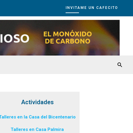
INVITAME UN CAFECITO
Busca
Actividades
Talleres en la Casa del Bicentenario
Talleres en Casa Palmira