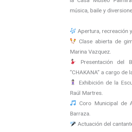
la Casa Museo Palmira
música, baile y diversione
Apertura, recreación y
Clase abierta de gim
Marina Vazquez.
Presentación del B
“CHAKANA” a cargo de la
Exhibición de la Esc
Raúl Martres.
Coro Municipal de A
Barraza.
Actuación del cantant