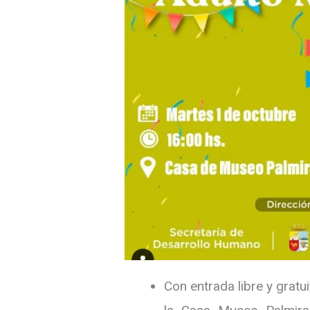
Con entrada libre y gratui