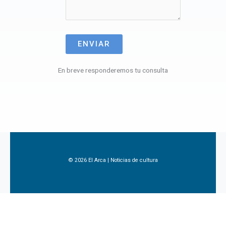
ENVIAR
En breve responderemos tu consulta
© 2026 El Arca | Noticias de cultura