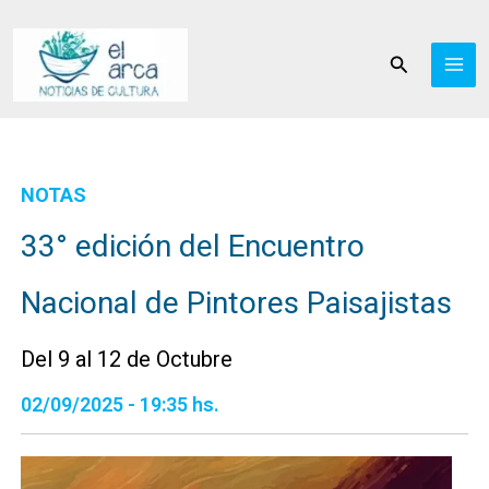
Ir
al
Buscar
contenido
NOTAS
33° edición del Encuentro
Nacional de Pintores Paisajistas
Del 9 al 12 de Octubre
02/09/2025 - 19:35 hs.