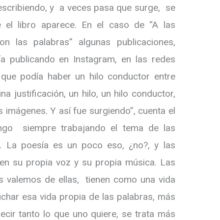
escribiendo, y a veces pasa que surge, se
 el libro aparece. En el caso de “A las
on las palabras” algunas publicaciones,
ía publicando en Instagram, en las redes
que podía haber un hilo conductor entre
na justificación, un hilo, un hilo conductor,
 imágenes. Y así fue surgiendo”, cuenta el
go siempre trabajando el tema de las
a. La poesía es un poco eso, ¿no?, y las
nen su propia voz y su propia música. Las
s valemos de ellas, tienen como una vida
cuchar esa vida propia de las palabras, más
ecir tanto lo que uno quiere, se trata más