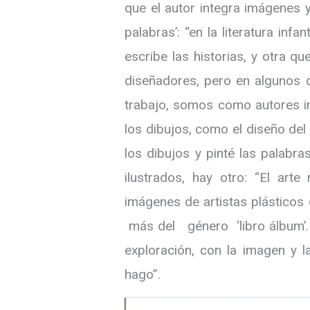
que el autor integra imágenes y
palabras’: “en la literatura inf
escribe las historias, y otra q
diseñadores, pero en algunos
trabajo, somos como autores int
los dibujos, como el diseño del
los dibujos y pinté las palab
ilustrados, hay otro: “El art
imágenes de artistas plásticos
más del género ‘libro álbum’.
exploración, con la imagen y 
hago”.