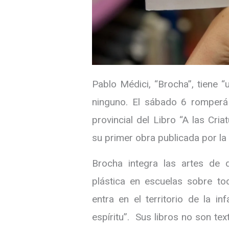
Pablo Médici, “Brocha”, tiene 
ninguno. El sábado 6 romperá
provincial del Libro “A las Cri
su primer obra publicada por la 
Brocha integra las artes de
plástica en escuelas sobre to
entra en el territorio de la i
espíritu”. Sus libros no son tex