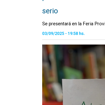
serio
Se presentará en la Feria Provi
03/09/2025 - 19:58 hs.