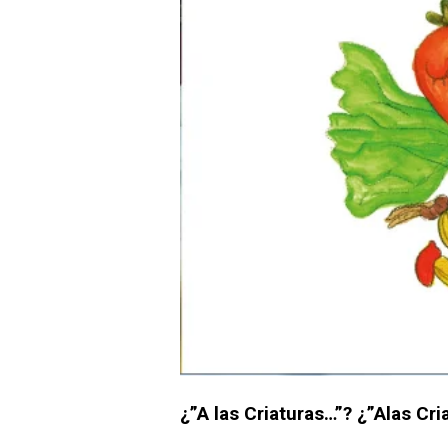
¿”A las Criaturas…”? ¿”Alas Cri