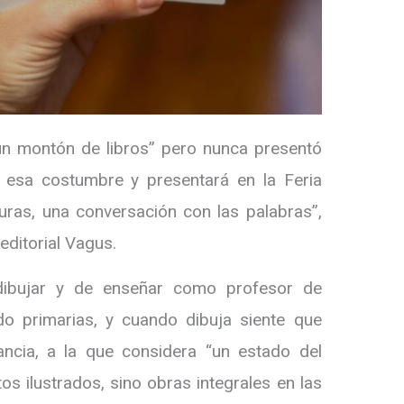
“un montón de libros” pero nunca presentó
 esa costumbre y presentará en la Feria
aturas, una conversación con las palabras”,
editorial Vagus.
 dibujar y de enseñar como profesor de
do primarias, y cuando dibuja siente que
nfancia, a la que considera “un estado del
tos ilustrados, sino obras integrales en las