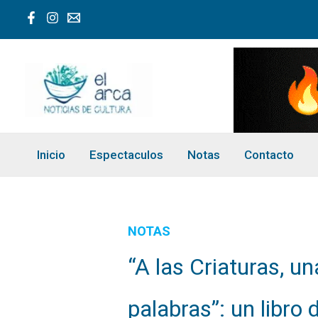
Ir
al
contenido
Inicio
Espectaculos
Notas
Contacto
NOTAS
“A las Criaturas, u
palabras”: un libro 