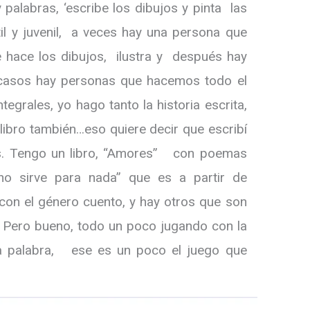
 palabras, ‘escribe los dibujos y pinta las
antil y juvenil, a veces hay una persona que
ue hace los dibujos, ilustra y después hay
 casos hay personas que hacemos todo el
egrales, yo hago tanto la historia escrita,
 libro también…eso quiere decir que escribí
ras. Tengo un libro, “Amores” con poemas
e no sirve para nada” que es a partir de
 con el género cuento, y hay otros que son
 Pero bueno, todo un poco jugando con la
la palabra, ese es un poco el juego que