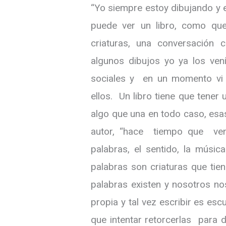
“Yo siempre estoy dibujando y 
puede ver un libro, como que
criaturas, una conversación c
algunos dibujos yo ya los ven
sociales y en un momento vi 
ellos. Un libro tiene que tener u
algo que una en todo caso, esas
autor, “hace tiempo que ven
palabras, el sentido, la músic
palabras son criaturas que tie
palabras existen y nosotros no
propia y tal vez escribir es es
que intentar retorcerlas para d