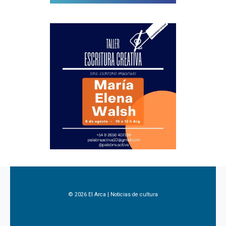
© 2026 El Arca | Noticias de cultura