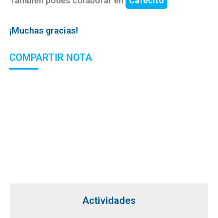
También podés colaborar en
Cafecito
¡Muchas gracias!
COMPARTIR NOTA
Actividades