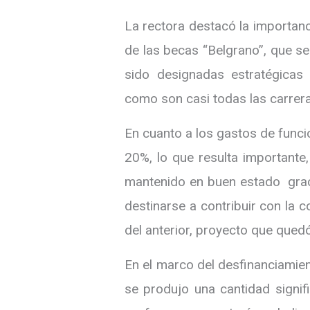
La rectora destacó la importan
de las becas “Belgrano”, que s
sido designadas estratégicas 
como son casi todas las carrer
En cuanto a los gastos de funci
20%, lo que resulta importante,
mantenido en buen estado graci
destinarse a contribuir con la c
del anterior, proyecto que qued
En el marco del desfinanciamie
se produjo una cantidad signif