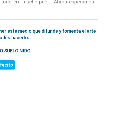
 no todo era mucho peor . Ahora esperamos
ner este medio que difunde y fomenta el arte
podés hacerlo:
ERO.SUELO.NIDO
fecito