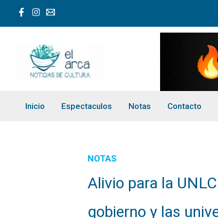
Ir
al
contenido
Inicio
Espectaculos
Notas
Contacto
NOTAS
Alivio para la UNLC
gobierno y las univ