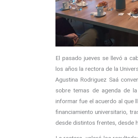
El pasado jueves se llevó a ca
los años la rectora de la Univ
Agustina Rodriguez Saá conver
sobre temas de agenda de la i
informar fue el acuerdo al que l
financiamiento universitario, t
desde distintos frentes, desde