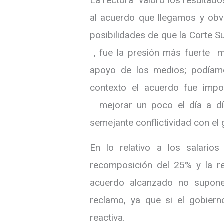
La rectora valoró los resultados 
al acuerdo que llegamos y obvi
posibilidades de que la Corte S
, fue la presión más fuerte má
apoyo de los medios; podíam
contexto el acuerdo fue impo
mejorar un poco el día a día
semejante conflictividad con el 
En lo relativo a los salari
recomposición del 25% y la re
acuerdo alcanzado no supone 
reclamo, ya que si el gobier
reactiva.