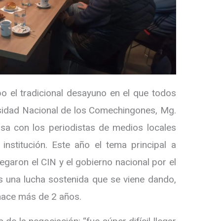
bo el tradicional desayuno en el que todos
ersidad Nacional de los Comechingones, Mg.
sa con los periodistas de medios locales
nstitución. Este año el tema principal a
legaron el CIN y el gobierno nacional por el
ras una lucha sostenida que se viene dando,
 hace más de 2 años.