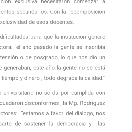
ación exclusiva necesitaron comenzar a
ientos secundarios. Con la recomposición
exclusividad de esos docentes.
dificultades para que la institución genere
ctora: “el año pasado la gente se inscribía
tensión o de posgrado, lo que nos dio un
e generaban, este año la gente no se está
 tiempo y dinero , todo degrada la calidad.”
o universitario no se da por cumplida con
 quedaron disconformes , la Mg. Rodriguez
ectores: “estamos a favor del diálogo, nos
 parte de sostener la democracia y las