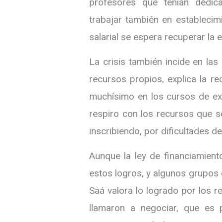
profesores que tenían dedic
trabajar también en establecim
salarial se espera recuperar la 
La crisis también incide en las 
recursos propios, explica la re
muchísimo en los cursos de ex
respiro con los recursos que s
inscribiendo, por dificultades de
Aunque la ley de financiamient
estos logros, y algunos grupos
Saá valora lo logrado por los r
llamaron a negociar, que es