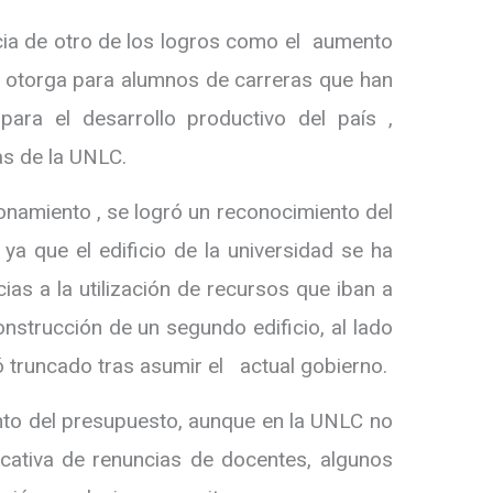
cia de otro de los logros como el aumento
e otorga para alumnos de carreras que han
para el desarrollo productivo del país ,
as de la UNLC.
onamiento , se logró un reconocimiento del
 ya que el edificio de la universidad se ha
as a la utilización de recursos que iban a
onstrucción de un segundo edificio, al lado
ó truncado tras asumir el actual gobierno.
nto del presupuesto, aunque en la UNLC no
icativa de renuncias de docentes, algunos