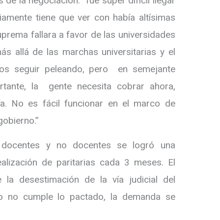
de la negociación: “fue súper difícil llegar
amente tiene que ver con había altísimas
uprema fallara a favor de las universidades
s allá de las marchas universitarias y el
os seguir peleando, pero en semejante
rtante, la gente necesita cobrar ahora,
. No es fácil funcionar en el marco de
gobierno.”
os docentes y no docentes se logró una
alización de paritarias cada 3 meses. El
la desestimación de la vía judicial del
no no cumple lo pactado, la demanda se