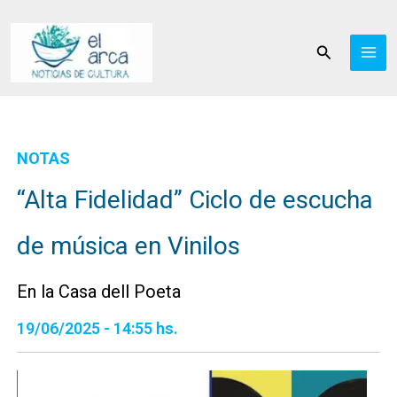
Ir
al
Buscar
contenido
NOTAS
“Alta Fidelidad” Ciclo de escucha
de música en Vinilos
En la Casa dell Poeta
19/06/2025 - 14:55 hs.