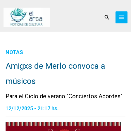
Ir
al
Buscar
contenido
NOTAS
Amigxs de Merlo convoca a
músicos
Para el Ciclo de verano "Conciertos Acordes"
12/12/2025 - 21:17 hs.