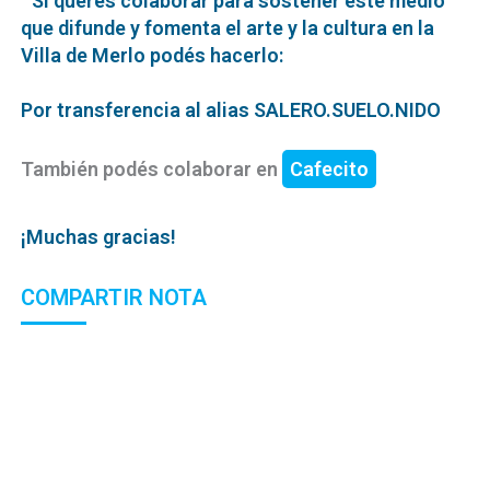
Si querés colaborar para sostener este medio
que difunde y fomenta el arte y la cultura en la
Villa de Merlo podés hacerlo:
Por transferencia al alias SALERO.SUELO.NIDO
También podés colaborar en
Cafecito
¡Muchas gracias!
COMPARTIR NOTA