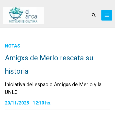
Ir
al
Buscar
contenido
NOTAS
Amigxs de Merlo rescata su
historia
Iniciativa del espacio Amigxs de Merlo y la
UNLC
20/11/2025 - 12:10 hs.