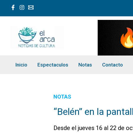
Ir
al
contenido
Inicio
Espectaculos
Notas
Contacto
NOTAS
“Belén” en la pantal
Desde el jueves 16 al 22 de o