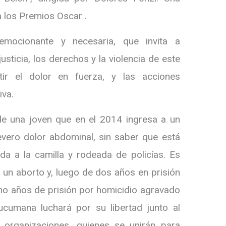
 los Premios Oscar .
emocionante y necesaria, que invita a
justicia, los derechos y la violencia de este
ir el dolor en fuerza, y las acciones
iva.
l de una joven que en el 2014 ingresa a un
vero dolor abdominal, sin saber que está
a a la camilla y rodeada de policías. Es
n aborto y, luego de dos años en prisión
cho años de prisión por homicidio agravado
ucumana luchará por su libertad junto al
organizaciones, quienes se unirán para