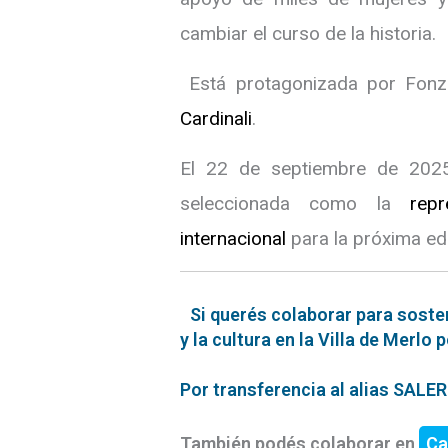
cambiar el curso de la historia.
Está protagonizada por Fonzi
Cardinali
. ​
El 22 de septiembre de 2025
seleccionada como la
repr
internacional
para la próxima ed
Si querés colaborar para soste
y la cultura en la Villa de Merlo 
Por transferencia al alias SAL
También podés colaborar en
Ca