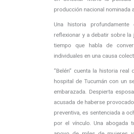
producción nacional nominada a
Una historia profundamente 
reflexionar y a debatir sobre la 
tiempo que habla de convert
individuales en una causa colect
“Belén” cuenta la historia rea
hospital de Tucumán con un se
embarazada. Despierta esposad
acusada de haberse provocado u
preventiva, es sentenciada a o
por el vínculo. Una abogada t
apoyo de miles de mujeres y 