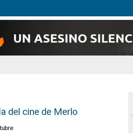
la del cine de Merlo
ctubre