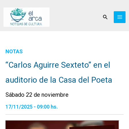
Ir
al
Buscar
contenido
NOTAS
“Carlos Aguirre Sexteto” en el
auditorio de la Casa del Poeta
Sábado 22 de noviembre
17/11/2025 - 09:00 hs.