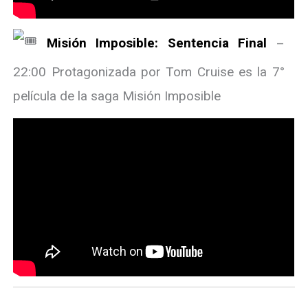
Misión Imposible: Sentencia Final
–
22:00 Protagonizada por Tom Cruise es la 7°
película de la saga Misión Imposible