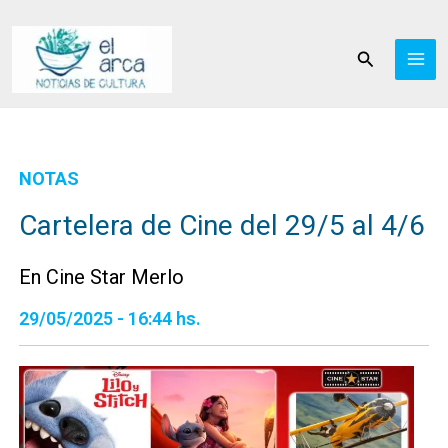
Ir
al
Buscar
contenido
NOTAS
Cartelera de Cine del 29/5 al 4/6
En Cine Star Merlo
29/05/2025 - 16:44 hs.