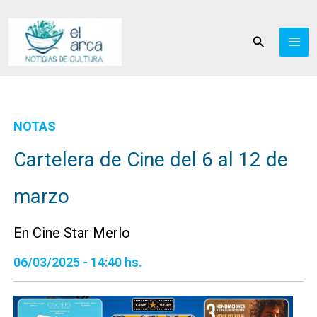
Ir
al
Buscar
contenido
NOTAS
Cartelera de Cine del 6 al 12 de
marzo
En Cine Star Merlo
06/03/2025 - 14:40 hs.