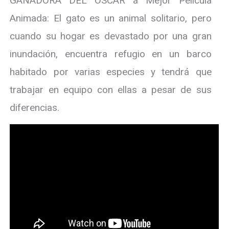
GANADORA DEL OSCAR a Mejor Película
Animada: El gato es un animal solitario, pero
cuando su hogar es devastado por una gran
inundación, encuentra refugio en un barco
habitado por varias especies y tendrá que
trabajar en equipo con ellas a pesar de sus
diferencias.