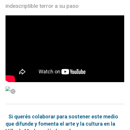
indescriptible terror a su paso
Si querés colaborar para sostener este medio
que difunde y fomenta el arte y la cultura en la