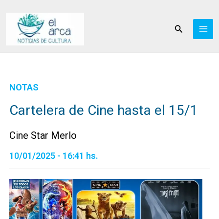
Ir
al
Buscar
contenido
NOTAS
Cartelera de Cine hasta el 15/1
Cine Star Merlo
10/01/2025 - 16:41 hs.