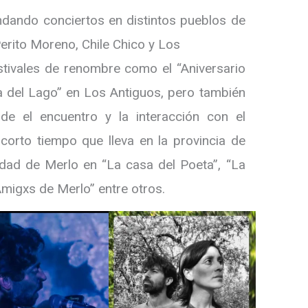
indando conciertos en distintos pueblos de
erito Moreno, Chile Chico y Los
stivales de renombre como el “Aniversario
a del Lago” en Los Antiguos, pero también
e el encuentro y la interacción con el
corto tiempo que lleva en la provincia de
udad de Merlo en “La casa del Poeta”, “La
“Amigxs de Merlo” entre otros.