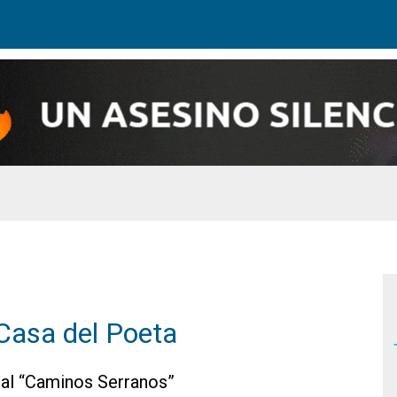
Casa del Poeta
cal “Caminos Serranos”