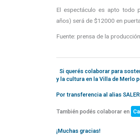
El espectáculo es apto todo 
años) será de $12000 en puerta
Fuente: prensa de la producció
Si querés colaborar para soste
y la cultura en la Villa de Merlo 
Por transferencia al alias SAL
También podés colaborar en
Ca
¡Muchas gracias!