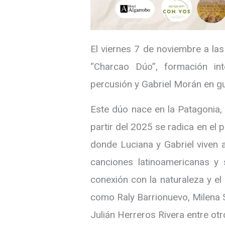
El viernes 7 de noviembre a la
“Charcao Dúo”, formación in
percusión y Gabriel Morán en gu
Este dúo nace en la Patagonia,
partir del 2025 se radica en el 
donde Luciana y Gabriel viven 
canciones latinoamericanas y s
conexión con la naturaleza y el 
como Raly Barrionuevo, Milena 
Julián Herreros Rivera entre otr