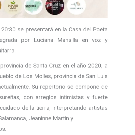
s 20:30 se presentará en la Casa del Poeta
tegrada por Luciana Mansilla en voz y
itarra.
 provincia de Santa Cruz en el año 2020, a
pueblo de Los Molles, provincia de San Luis
actualmente. Su repertorio se compone de
ureñas, con arreglos intimistas y fuerte
cuidado de la tierra, interpretando artistas
Salamanca, Jeaninne Martin y
os.