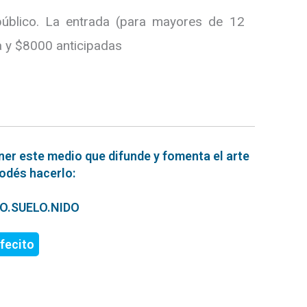
público. La entrada (para mayores de 12
 y $8000 anticipadas
n
ner este medio que difunde y fomenta el arte
podés hacerlo:
ERO.SUELO.NIDO
fecito