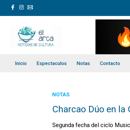
Ir
al
contenido
Inicio
Espectaculos
Notas
Contacto
NOTAS
Charcao Dúo en la 
Segunda fecha del ciclo Musi