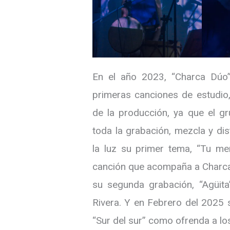
En el año 2023, “Charca Dúo
primeras canciones de estudio
de la producción, ya que el g
toda la grabación, mezcla y dis
la luz su primer tema, “Tu me
canción que acompaña a Charcao
su segunda grabación, “Agüita
Rivera. Y en Febrero del 2025 
“Sur del sur” como ofrenda a los