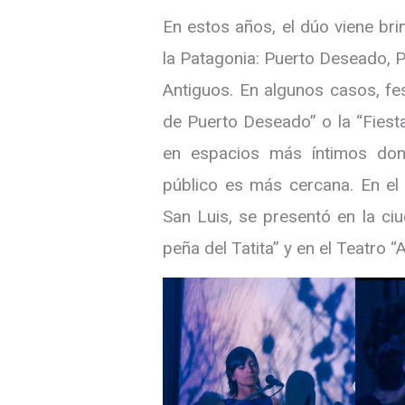
En estos años, el dúo viene br
la Patagonia: Puerto Deseado, P
Antiguos. En algunos casos, fe
de Puerto Deseado” o la “Fiest
en espacios más íntimos dond
público es más cercana. En el 
San Luis, se presentó en la ci
peña del Tatita” y en el Teatro 