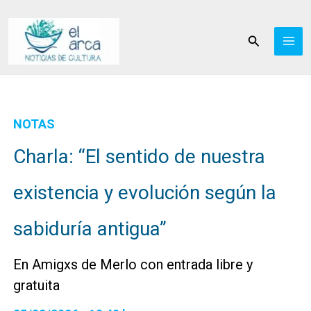
Ir
al
Buscar
contenido
NOTAS
Charla: “El sentido de nuestra
existencia y evolución según la
sabiduría antigua”
En Amigxs de Merlo con entrada libre y
gratuita