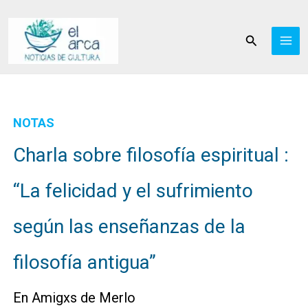
Ir
al
Buscar
contenido
NOTAS
Charla sobre filosofía espiritual :
“La felicidad y el sufrimiento
según las enseñanzas de la
filosofía antigua”
En Amigxs de Merlo