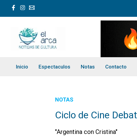
Ir
al
contenido
Inicio
Espectaculos
Notas
Contacto
NOTAS
Ciclo de Cine Deba
"Argentina con Cristina"