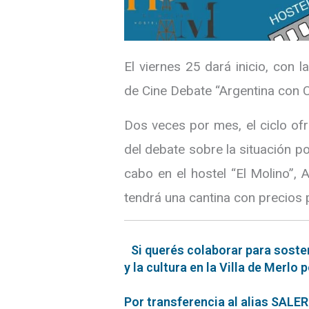
El viernes 25 dará inicio, con la
de Cine Debate “Argentina con Cr
Dos veces por mes, el ciclo of
del debate sobre la situación pol
cabo en el hostel “El Molino”, 
tendrá una cantina con precios 
Si querés colaborar para soste
y la cultura en la Villa de Merlo 
Por transferencia al alias SAL