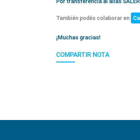
Por transferencia al alias SAL
También podés colaborar en
Ca
¡Muchas gracias!
COMPARTIR NOTA