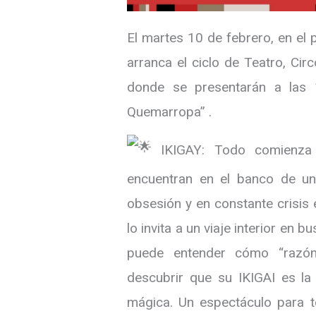
El martes 10 de febrero, en el 
arranca el ciclo de Teatro, Cir
donde se presentarán a las 
Quemarropa” .
IKIGAY: Todo comienza u
encuentran en el banco de una
obsesión y en constante crisis ex
lo invita a un viaje interior en
puede entender cómo “razón d
descubrir que su IKIGAI es la 
mágica. Un espectáculo para to