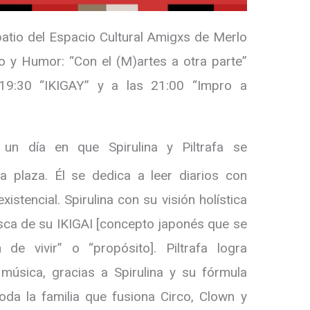
patio del Espacio Cultural Amigxs de Merlo
co y Humor: “Con el (M)artes a otra parte”
19:30 “IKIGAY” y a las 21:00 “Impro a
n día en que Spirulina y Piltrafa se
 plaza. Él se dedica a leer diarios con
istencial. Spirulina con su visión holística
 busca de su IKIGAI [concepto japonés que se
e vivir” o “propósito]. Piltrafa logra
música, gracias a Spirulina y su fórmula
da la familia que fusiona Circo, Clown y