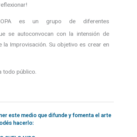
eflexionar!
A es un grupo de diferentes
que se autoconvocan con la intensión de
 la Improvisación. Su objetivo es crear en
 todo público.
ner este medio que difunde y fomenta el arte
podés hacerlo: