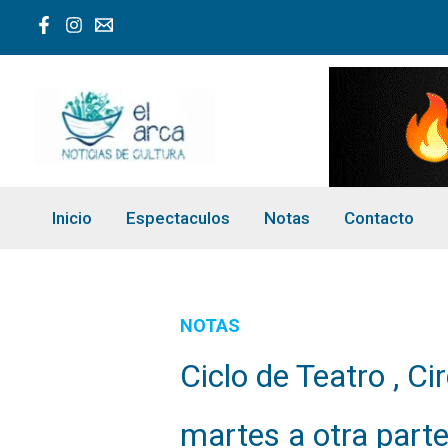
Ir
al
contenido
Inicio
Espectaculos
Notas
Contacto
NOTAS
Ciclo de Teatro , C
martes a otra parte