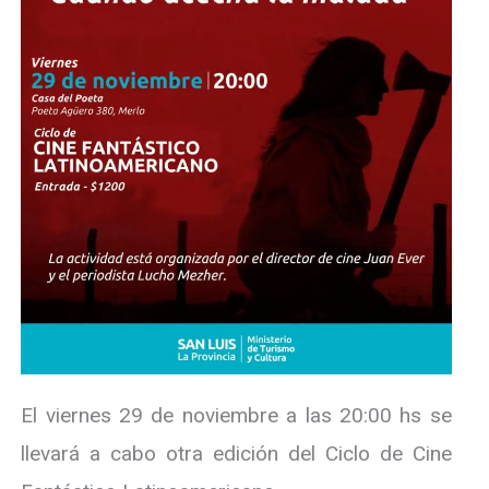
El viernes 29 de noviembre a las 20:00 hs se
llevará a cabo otra edición del Ciclo de Cine