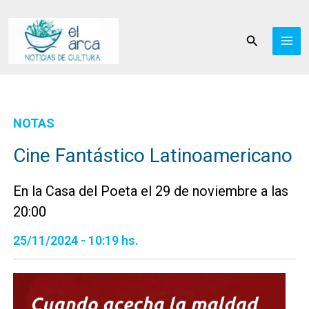
Ir
al
Buscar
contenido
NOTAS
Cine Fantástico Latinoamericano
En la Casa del Poeta el 29 de noviembre a las
20:00
25/11/2024 - 10:19 hs.