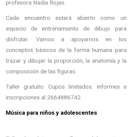
profesora Nadia Rojas.
Cada encuentro estará abierto como un
espacio de entrenamiento de dibujo para
disfrutar. Vamos a apoyarnos en los
conceptos básicos de la forma humana para
trazar y dibujar la proporción, la anatomía y la
composición de las figuras.
Taller gratuito. Cupos limitados. Informes e
inscripciones al 2664886742
Música para niños y adolescentes