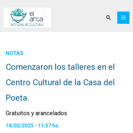
Ir
al
Buscar
contenido
NOTAS
Comenzaron los talleres en el
Centro Cultural de la Casa del
Poeta.
Gratuitos y arancelados
18/02/2025 - 11:57 hs.