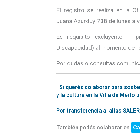
El registro se realiza en la O
Juana Azurduy 738 de lunes a v
Es requisito excluyente pr
Discapacidad) al momento de rea
Por dudas o consultas comunic
Si querés colaborar para soste
y la cultura en la Villa de Merlo 
Por transferencia al alias SAL
También podés colaborar en
Ca