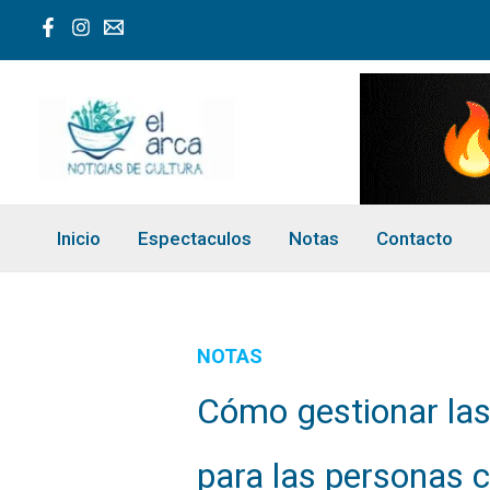
Ir
al
contenido
Inicio
Espectaculos
Notas
Contacto
NOTAS
Cómo gestionar las 
para las personas 