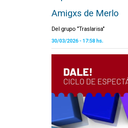
Amigxs de Merlo
Del grupo "Traslarisa"
30/03/2026 - 17:58 hs.