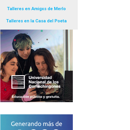
Talleres en Amigxs de Merlo
Talleres en la Casa del Poeta