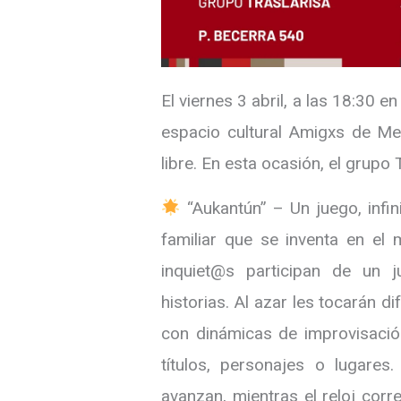
El viernes 3 abril, a las 18:30 e
espacio cultural Amigxs de Me
libre. En esta ocasión, el grupo
“Aukantún” – Un juego, infini
familiar que se inventa en el
inquiet@s participan de un 
historias. Al azar les tocarán d
con dinámicas de improvisación
títulos, personajes o lugares
avanzan, mientras el reloj corr