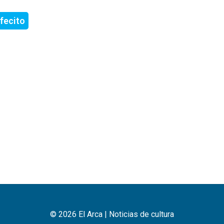
fecito
© 2026 El Arca | Noticias de cultura