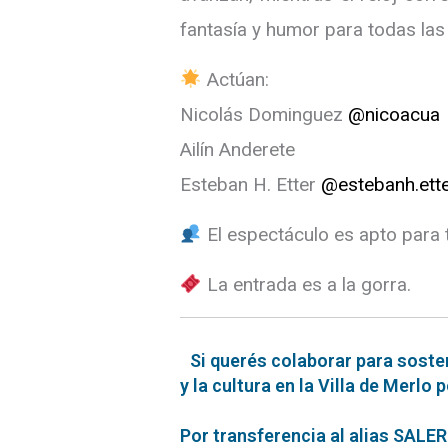
fantasía y humor para todas las
Actúan:
Nicolás Dominguez
@nicoacua
Ailín Anderete
Esteban H. Etter
@estebanh.ett
El espectáculo es apto para 
La entrada es a la gorra.
Si querés colaborar para soste
y la cultura en la Villa de Merlo 
Por transferencia al alias SAL