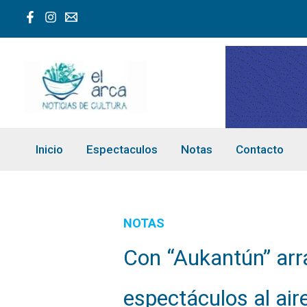
Ir
al
contenido
Inicio
Espectaculos
Notas
Contacto
NOTAS
Con “Aukantún” arra
espectáculos al aire