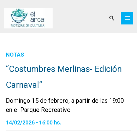
Ir
al
Buscar
contenido
NOTAS
“Costumbres Merlinas- Edición
Carnaval”
Domingo 15 de febrero, a partir de las 19:00
en el Parque Recreativo
14/02/2026 - 16:00 hs.