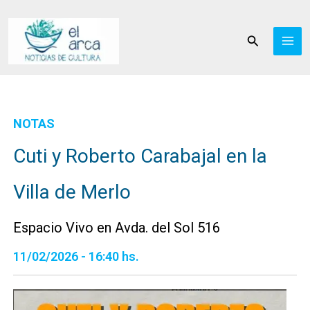
Ir
al
Buscar
contenido
NOTAS
Cuti y Roberto Carabajal en la
Villa de Merlo
Espacio Vivo en Avda. del Sol 516
11/02/2026 - 16:40 hs.