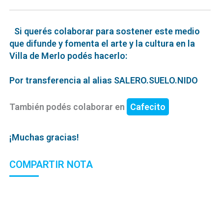
Si querés colaborar para sostener este medio
que difunde y fomenta el arte y la cultura en la
Villa de Merlo podés hacerlo:
Por transferencia al alias SALERO.SUELO.NIDO
También podés colaborar en
Cafecito
¡Muchas gracias!
COMPARTIR NOTA