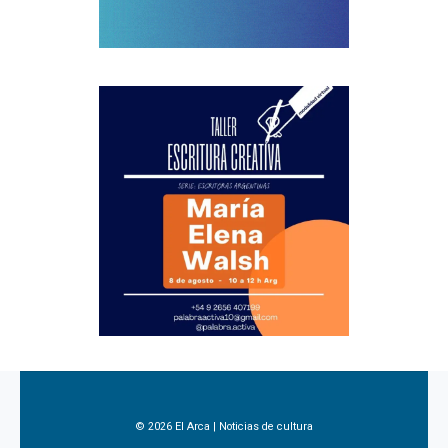
© 2026 El Arca | Noticias de cultura