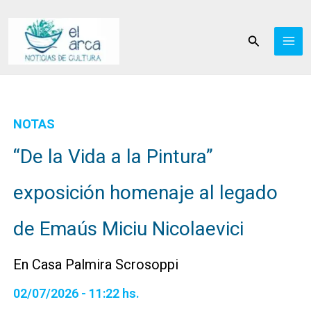
Ir
al
Buscar
contenido
NOTAS
“De la Vida a la Pintura”
exposición homenaje al legado
de Emaús Miciu Nicolaevici
En Casa Palmira Scrosoppi
02/07/2026 - 11:22 hs.