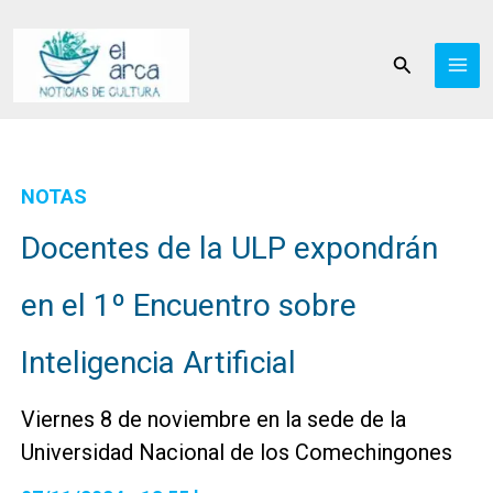
Ir
al
Buscar
contenido
NOTAS
Docentes de la ULP expondrán
en el 1º Encuentro sobre
Inteligencia Artificial
Viernes 8 de noviembre en la sede de la
Universidad Nacional de los Comechingones