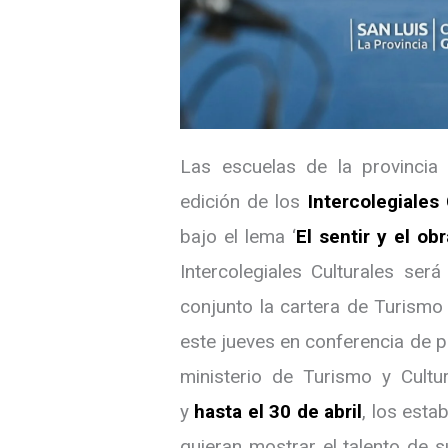
Las escuelas de la provincia 
edición de los
Intercolegiales 
bajo el lema ‘
El sentir y el ob
Intercolegiales Culturales será
conjunto la cartera de Turismo 
este jueves en conferencia de 
ministerio de Turismo y Cult
y
hasta el 30 de abril
, los esta
quieran mostrar el talento de s