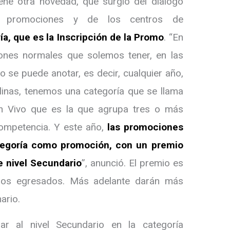
iene otra novedad, que surgió del dialogo
 promociones y de los centros de
a, que es la Inscripción de la Promo
. “En
ones normales que solemos tener, en las
o se puede anotar, es decir, cualquier año,
plinas, tenemos una categoría que se llama
 en Vivo que es la que agrupa tres o más
competencia. Y este año,
las promociones
ategoría como promoción, con un premio
e nivel Secundario
”, anunció. El premio es
a los egresados. Más adelante darán más
ario.
r al nivel Secundario en la categoría