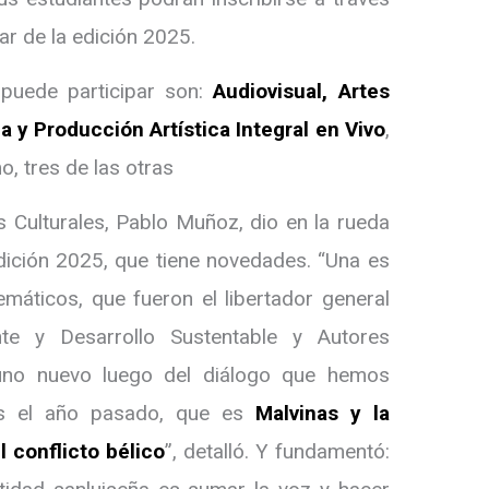
ar de la edición 2025.
 puede participar son:
Audiovisual, Artes
a y Producción Artística Integral en Vivo
,
, tres de las otras
es Culturales, Pablo Muñoz, dio en la rueda
dición 2025, que tiene novedades. “Una es
máticos, que fueron el libertador general
e y Desarrollo Sustentable y Autores
no nuevo luego del diálogo que hemos
as el año pasado, que es
Malvinas y la
l conflicto bélico
”, detalló. Y fundamentó: