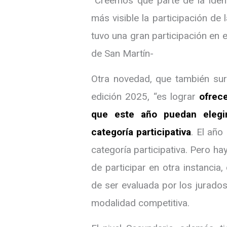
“Creemos que parte de la iden
más visible la participación de 
tuvo una gran participación en e
de San Martín-
Otra novedad, que también surg
edición 2025, “es lograr
ofrece
que este año puedan elegir
categoría participativa
. El año
categoría participativa. Pero 
de participar en otra instanci
de ser evaluada por los jurados
modalidad competitiva.