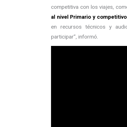
competitiva con los viajes, co
al nivel Primario y competitivo
en recursos técnicos y audi
participar”, informó.