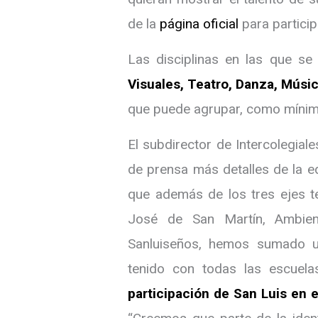
de la
página oficial
para particip
Las disciplinas en las que se
Visuales, Teatro, Danza, Músic
que puede agrupar, como mínimo
El subdirector de Intercolegial
de prensa más detalles de la e
que además de los tres ejes te
José de San Martín, Ambient
Sanluiseños, hemos sumado u
tenido con todas las escuel
participación de San Luis en e