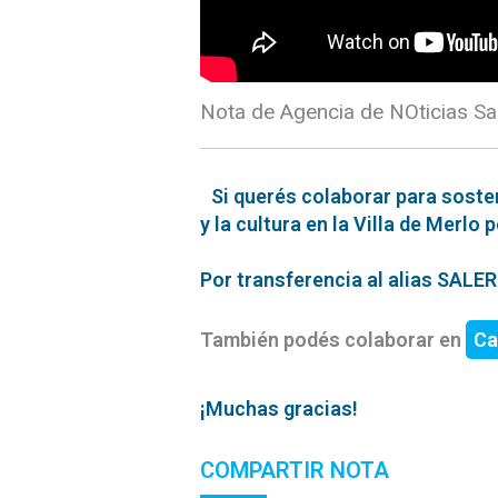
Nota de Agencia de NOticias Sa
Si querés colaborar para soste
y la cultura en la Villa de Merlo 
Por transferencia al alias SAL
También podés colaborar en
Ca
¡Muchas gracias!
COMPARTIR NOTA