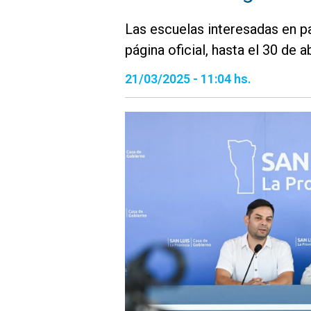
Las escuelas interesadas en pa
página oficial, hasta el 30 de ab
21/03/2025 - 11:04 hs.