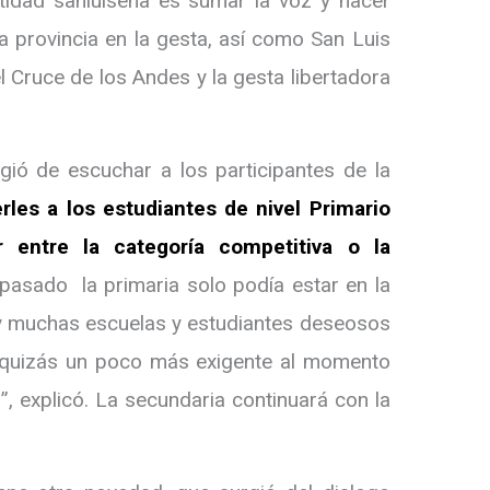
tidad sanluiseña es sumar la voz y hacer
la provincia en la gesta, así como San Luis
l Cruce de los Andes y la gesta libertadora
ió de escuchar a los participantes de la
rles a los estudiantes de nivel Primario
 entre la categoría competitiva o la
 pasado la primaria solo podía estar en la
hay muchas escuelas y estudiantes deseosos
a, quizás un poco más exigente al momento
”, explicó. La secundaria continuará con la