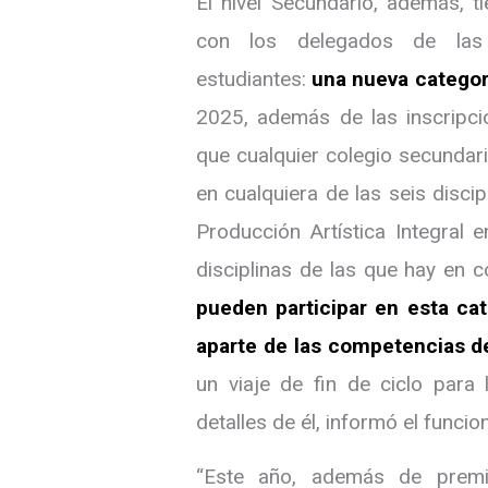
El nivel Secundario, además, t
con los delegados de las
estudiantes:
una nueva categorí
2025, además de las inscripci
que cualquier colegio secundari
en cualquiera de las seis disci
Producción Artística Integral
disciplinas de las que hay en 
pueden participar en esta c
aparte de las competencias d
un viaje de fin de ciclo par
detalles de él, informó el funcion
“Este año, además de premia