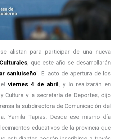
se alistan para participar de una nueva
Culturales
, que este año se desarrollarán
rar sanluiseño
‘. El acto de apertura de los
 el
viernes 4 de abril
, y lo realizarán en
y Cultura y la secretaría de Deportes, dijo
prensa la subdirectora de Comunicación del
ura, Yamila Tapias. Desde ese mismo día
blecimientos educativos de la provincia que
us estudiantes podrán inscribirse a través