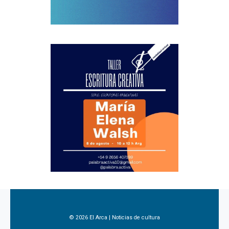
© 2026 El Arca | Noticias de cultura