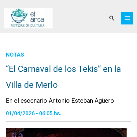
Ir
al
Buscar
contenido
NOTAS
“El Carnaval de los Tekis” en la
Villa de Merlo
En el escenario Antonio Esteban Agüero
01/04/2026 - 06:05 hs.