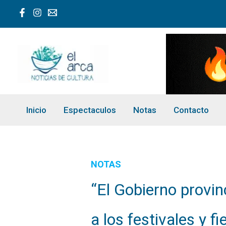
Ir
al
contenido
Inicio
Espectaculos
Notas
Contacto
NOTAS
“El Gobierno provin
a los festivales y f