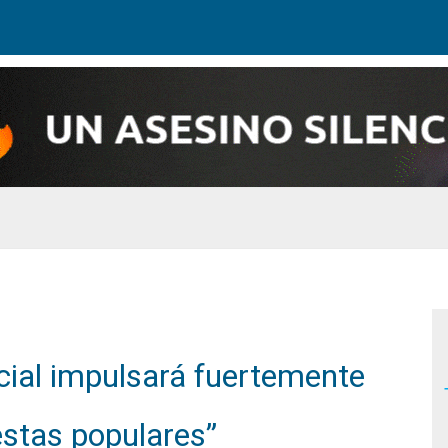
cial impulsará fuertemente
iestas populares”