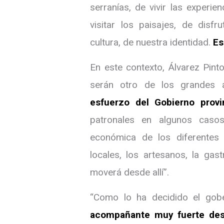
serranías, de vivir las experi
visitar los paisajes, de disf
cultura, de nuestra identidad.
Es
En este contexto, Álvarez Pint
serán otro de los grandes a
esfuerzo del Gobierno provi
patronales en algunos casos
económica de los diferentes p
locales, los artesanos, la ga
moverá desde allí”.
“Como lo ha decidido el gob
acompañante muy fuerte desd