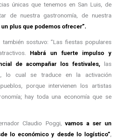
encias únicas que tenemos en San Luis, de
rutar de nuestra gastronomía, de nuestra
 un plus que podemos ofrecer”.
o también sostuvo: “Las fiestas populares
tractivos.
Habrá un fuerte impulso y
ncial de acompañar los festivales,
las
, lo cual se traduce en la activación
ueblos, porque intervienen los artistas
stronomía; hay toda una economía que se
ernador Claudio Poggi,
vamos a ser un
e lo económico y desde lo logístico”
,