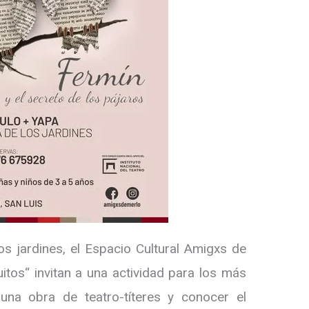
s jardines, el Espacio Cultural Amigxs de
itos“ invitan a una actividad para los más
na obra de teatro-títeres y conocer el