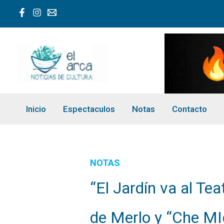
Ir
al
contenido
Inicio
Espectaculos
Notas
Contacto
NOTAS
“El Jardín va al Tea
de Merlo y “Che MI