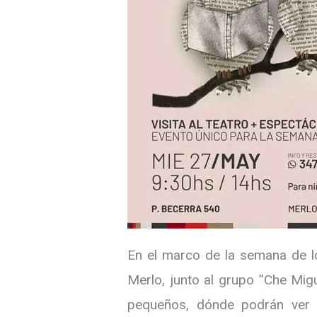
En el marco de la semana de lo
Merlo, junto al grupo ”Che Migu
pequeños, dónde podrán ver u