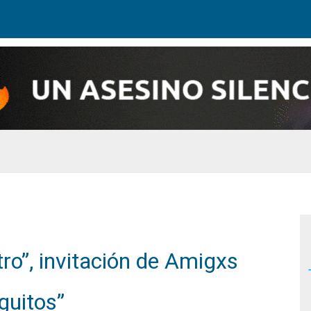
tro”, invitación de Amigxs
guitos”