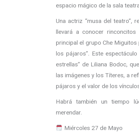
espacio mágico de la sala teatra
Una actriz “musa del teatro”, r
llevará a conocer rinconcitos 
principal el grupo Che Miguitos 
los pájaros”. Este espectáculo
estrellas” de Liliana Bodoc, que
las imágenes y los Títeres, a ref
pájaros y el valor de los víncul
Habrá también un tiempo lúd
merendar.
Miércoles 27 de Mayo