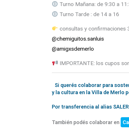
Turno Mañana: de 9:30 a 11
Turno Tarde : de 14 a 16
consultas y confirmaciones
@chemiguitos.sanluis
@amigxsdemerlo
IMPORTANTE: los cupos son 
Si querés colaborar para soste
y la cultura en la Villa de Merlo 
Por transferencia al alias SAL
También podés colaborar en
Ca