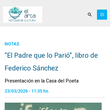
Ir
al
Buscar
contenido
NOTAS
“El Padre que lo Parió”, libro de
Federico Sánchez
Presentación en la Casa del Poeta
23/03/2026 - 11:35 hs.