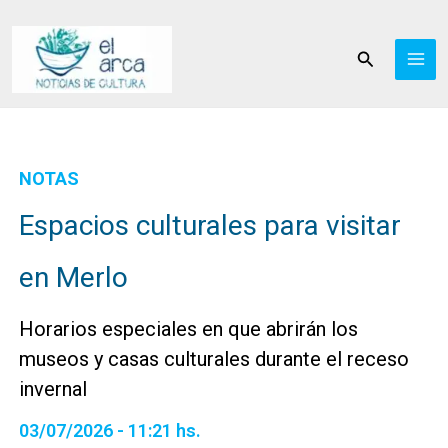
Ir
al
Buscar
contenido
NOTAS
Espacios culturales para visitar
en Merlo
Horarios especiales en que abrirán los
museos y casas culturales durante el receso
invernal
03/07/2026 - 11:21 hs.