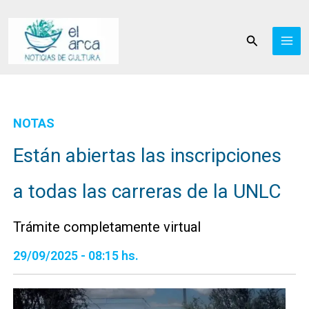
Ir
al
Buscar
contenido
NOTAS
Están abiertas las inscripciones
a todas las carreras de la UNLC
Trámite completamente virtual
29/09/2025 - 08:15 hs.