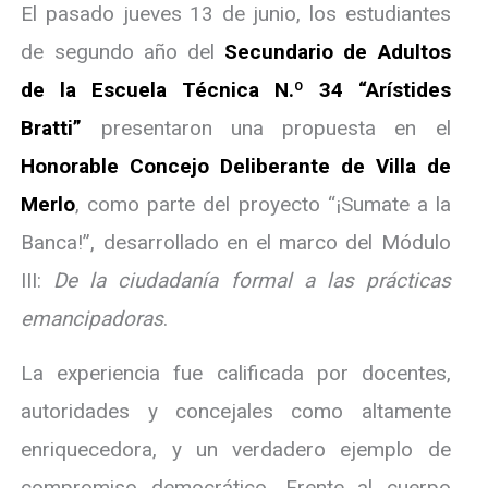
El pasado jueves 13 de junio, los estudiantes
de segundo año del
Secundario de Adultos
de la Escuela Técnica N.º 34 “Arístides
Bratti”
presentaron una propuesta en el
Honorable Concejo Deliberante de Villa de
Merlo
, como parte del proyecto “¡Sumate a la
Banca!”, desarrollado en el marco del Módulo
III:
De la ciudadanía formal a las prácticas
emancipadoras
.
La experiencia fue calificada por docentes,
autoridades y concejales como altamente
enriquecedora, y un verdadero ejemplo de
compromiso democrático. Frente al cuerpo