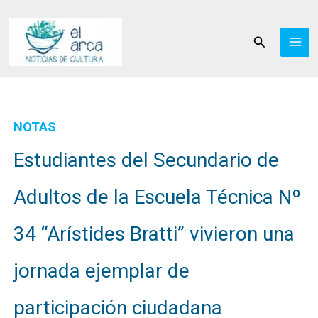
Ir
al
Buscar
contenido
NOTAS
Estudiantes del Secundario de
Adultos de la Escuela Técnica Nº
34 “Arístides Bratti” vivieron una
jornada ejemplar de
participación ciudadana