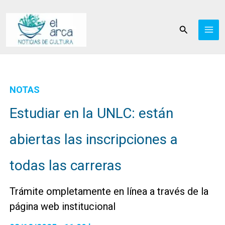
Ir
al
Buscar
contenido
NOTAS
Estudiar en la UNLC: están
abiertas las inscripciones a
todas las carreras
Trámite ompletamente en línea a través de la
página web institucional