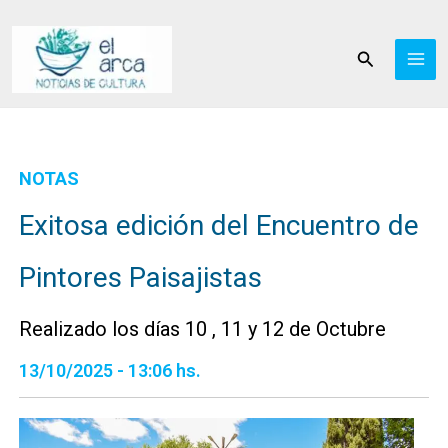
Ir
al
Buscar
contenido
NOTAS
Exitosa edición del Encuentro de
Pintores Paisajistas
Realizado los días 10 , 11 y 12 de Octubre
13/10/2025 - 13:06 hs.