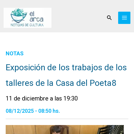
Ir
al
Buscar
contenido
NOTAS
Exposición de los trabajos de los
talleres de la Casa del Poeta8
11 de diciembre a las 19:30
08/12/2025 - 08:50 hs.