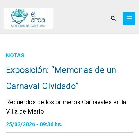
Ir
al
Buscar
contenido
NOTAS
Exposición: “Memorias de un
Carnaval Olvidado”
Recuerdos de los primeros Carnavales en la
Villa de Merlo
25/03/2026 - 09:36 hs.