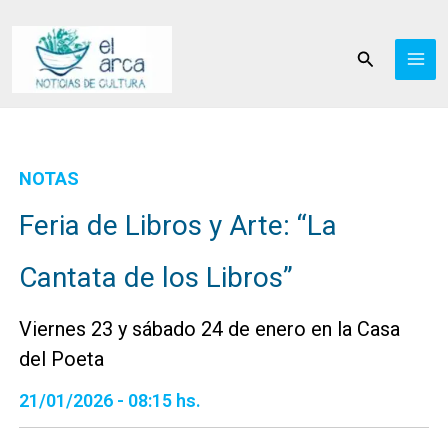
Ir
al
Buscar
contenido
NOTAS
Feria de Libros y Arte: “La
Cantata de los Libros”
Viernes 23 y sábado 24 de enero en la Casa
del Poeta
21/01/2026 - 08:15 hs.