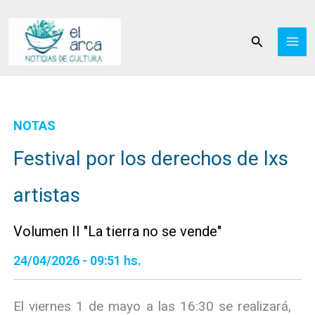
Ir
al
Buscar
contenido
NOTAS
Festival por los derechos de lxs
artistas
Volumen II "La tierra no se vende"
24/04/2026 - 09:51 hs.
El viernes 1 de mayo a las 16:30 se realizará,