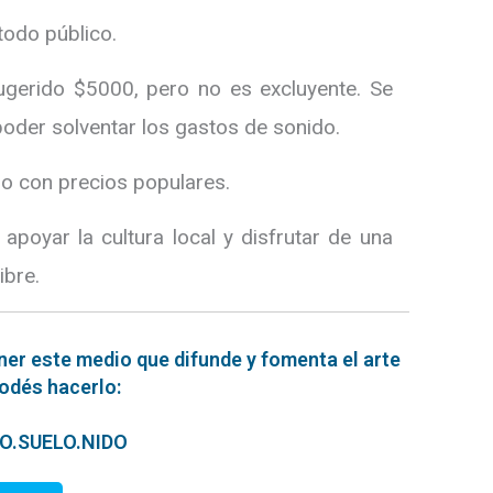
todo público.
ugerido $5000, pero no es excluyente. Se
oder solventar los gastos de sonido.
o con precios populares.
poyar la cultura local y disfrutar de una
ibre.
ner este medio que difunde y fomenta el arte
podés hacerlo:
ERO.SUELO.NIDO