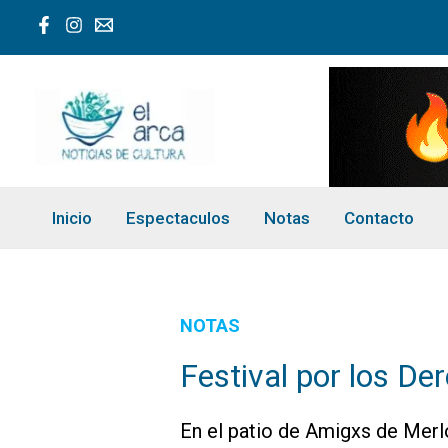
Ir
al
contenido
Inicio
Espectaculos
Notas
Contacto
NOTAS
Festival por los De
En el patio de Amigxs de Merl