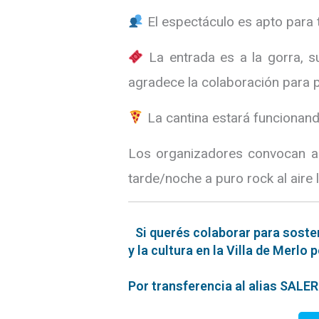
El espectáculo es apto para 
La entrada es a la gorra, s
agradece la colaboración para p
La cantina estará funcionand
Los organizadores convocan a a
tarde/noche a puro rock al aire l
Si querés colaborar para soste
y la cultura en la Villa de Merlo 
Por transferencia al alias SAL