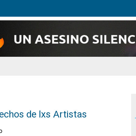
rechos de lxs Artistas
o