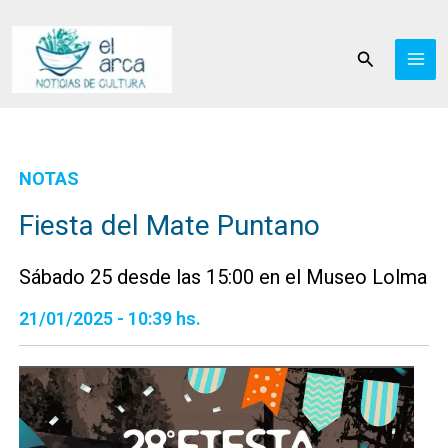
Ir
al
Buscar
contenido
NOTAS
Fiesta del Mate Puntano
Sábado 25 desde las 15:00 en el Museo Lolma
21/01/2025 - 10:39 hs.