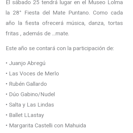
El sábado 25 tendrá lugar en el Museo Lolma
la 28° Fiesta del Mate Puntano. Como cada
año la fiesta ofrecerá música, danza, tortas
fritas , además de …mate.
Este año se contará con la participación de:
• Juanjo Abregú
• Las Voces de Merlo
• Rubén Gallardo
• Dúo Gabino/Nudel
• Salta y Las Lindas
• Ballet LLastay
• Margarita Castelli con Mahuida