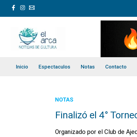
Ir
al
contenido
Inicio
Espectaculos
Notas
Contacto
NOTAS
Finalizó el 4° Torn
Organizado por el Club de Aje