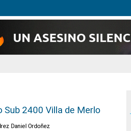
eo Sub 2400 Villa de Merlo
drez Daniel Ordoñez