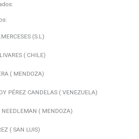
tados:
os:
MERCESES (S.L)
IVARES ( CHILE)
RA ( MENDOZA)
OY PÉREZ CANDELAS ( VENEZUELA)
 NEEDLEMAN ( MENDOZA)
EZ ( SAN LUIS)