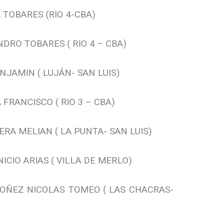
TOBARES (RIO 4-CBA)
DRO TOBARES ( RIO 4 – CBA)
NJAMIN ( LUJÁN- SAN LUIS)
FRANCISCO ( RIO 3 – CBA)
RA MELIAN ( LA PUNTA- SAN LUIS)
CIO ARIAS ( VILLA DE MERLO)
OÑEZ NICOLAS TOMEO ( LAS CHACRAS-