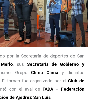
ado por la Secretaría de deportes de San
 Merlo
, sus
Secretaría de Gobierno y
urismo, Grupo
Clima Clima
y distintos
. El torneo fue organizado por el
Club de
ntó con el aval de
FADA – Federación
ción de Ajedrez San Luis
.