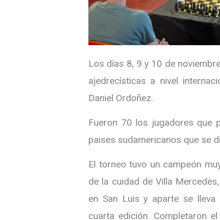
Los días 8, 9 y 10 de noviembre 
ajedrecísticas a nivel interna
Daniel Ordoñez.
Fueron 70 los jugadores que pa
paises sudamericanos que se die
El torneo tuvo un campeón muy
de la cuidad de Villa Mercedes
en San Luis y aparte se lleva 
cuarta edición. Completaron e