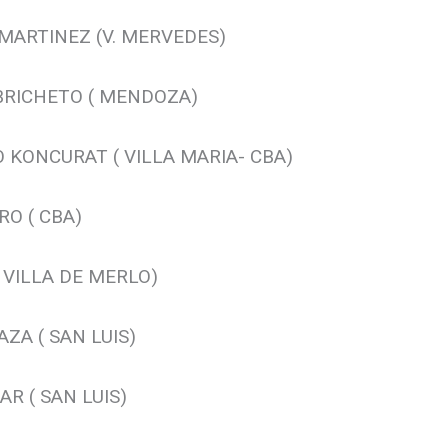
MARTINEZ (V. MERVEDES)
BRICHETO ( MENDOZA)
 KONCURAT ( VILLA MARIA- CBA)
RO ( CBA)
 VILLA DE MERLO)
ZA ( SAN LUIS)
R ( SAN LUIS)