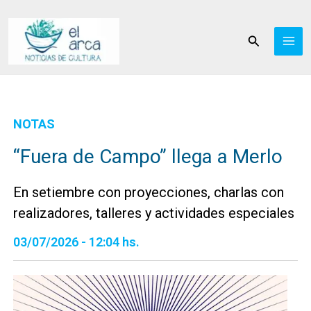
Ir
al
Buscar
contenido
NOTAS
“Fuera de Campo” llega a Merlo
En setiembre con proyecciones, charlas con
realizadores, talleres y actividades especiales
03/07/2026 - 12:04 hs.