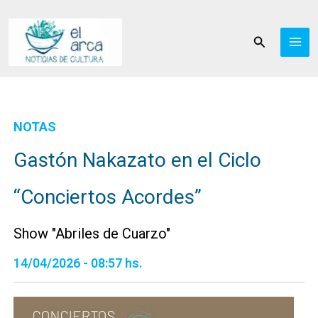
Ir
al
Buscar
contenido
NOTAS
Gastón Nakazato en el Ciclo
“Conciertos Acordes”
Show "Abriles de Cuarzo"
14/04/2026 - 08:57 hs.