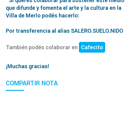
Si querés colaborar para sostener este medio
que difunde y fomenta el arte y la cultura en la
Villa de Merlo podés hacerlo:
Por transferencia al alias SALERO.SUELO.NIDO
También podés colaborar en
Cafecito
¡Muchas gracias!
COMPARTIR NOTA