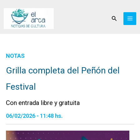
Ir
al
Buscar
contenido
NOTAS
Grilla completa del Peñón del
Festival
Con entrada libre y gratuita
06/02/2026 - 11:48 hs.