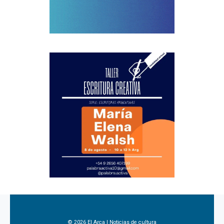
© 2026 El Arca | Noticias de cultura