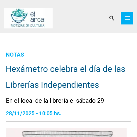
Ir
al
Buscar
contenido
NOTAS
Hexámetro celebra el día de las
Librerías Independientes
En el local de la librería el sábado 29
28/11/2025 - 10:05 hs.